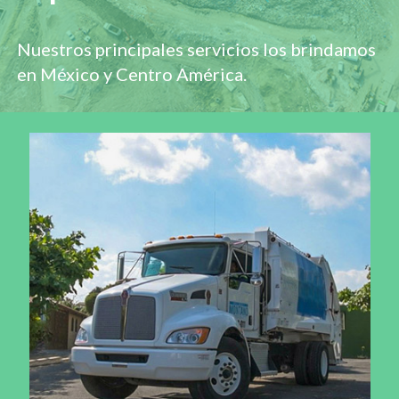
Nuestros principales servicios los brindamos
en México y Centro América.